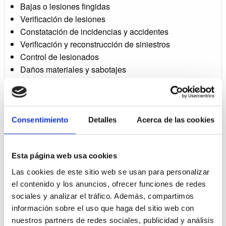
Bajas o lesiones fingidas
Verificación de lesiones
Constatación de incidencias y accidentes
Verificación y reconstrucción de siniestros
Control de lesionados
Daños materiales y sabotajes
Evaluación del grado de incapacidad laboral
Comprobación del grado de invalidez
Contacte con Detectives Larry, tanto si su compañía está en Madrid, si
Consentimiento
Detalles
Acerca de las cookies
necesita que verifiquemos si ha habido un fraude a mutuas y seguros.
Esta página web usa cookies
Las cookies de este sitio web se usan para personalizar
el contenido y los anuncios, ofrecer funciones de redes
sociales y analizar el tráfico. Además, compartimos
información sobre el uso que haga del sitio web con
nuestros partners de redes sociales, publicidad y análisis