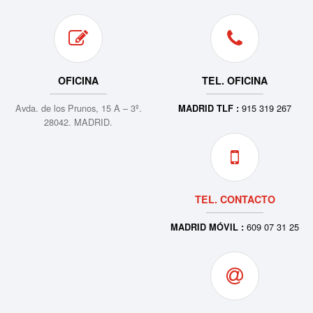
OFICINA
TEL. OFICINA
Avda. de los Prunos, 15 A – 3º.
915 319 267
MADRID TLF :
28042. MADRID.
TEL. CONTACTO
609 07 31 25
MADRID MÓVIL :