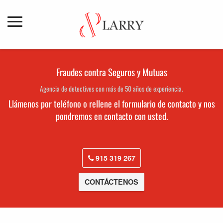
Fraudes contra Seguros y Mutuas
Agencia de detectives con más de 50 años de experiencia.
Llámenos por teléfono o rellene el formulario de contacto y nos
pondremos en contacto con usted.
915 319 267
CONTÁCTENOS