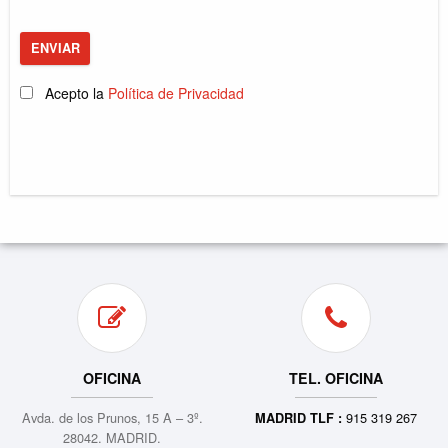
ENVIAR
Acepto la
Política de Privacidad
OFICINA
TEL. OFICINA
Avda. de los Prunos, 15 A – 3º.
915 319 267
MADRID TLF :
28042. MADRID.