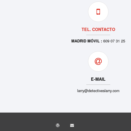
TEL. CONTACTO
609 07 31 25
MADRID MÓVIL :
E-MAIL
larry@detectiveslarry.com